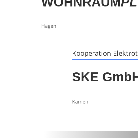
WOHNRAUM
P
Hagen
Kooperation Elektro
SKE Gmb
Kamen